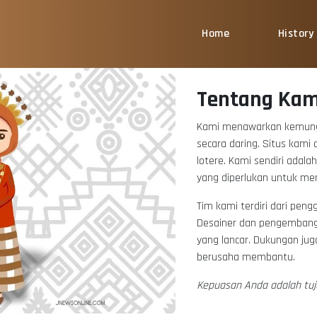
Home
History
Tentang Kam
Kami menawarkan kemungk
secara daring. Situs kam
lotere. Kami sendiri adala
yang diperlukan untuk me
Tim kami terdiri dari pengg
Desainer dan pengembang
yang lancar. Dukungan jug
berusaha membantu.
Kepuasan Anda adalah tuj