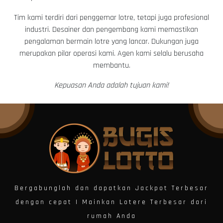
Tim kami terdiri dari penggemar lotre, tetapi juga profesional
industri. Desainer dan pengembang kami memastikan
pengalaman bermain lotre yang lancar. Dukungan juga
merupakan pilar operasi kami. Agen kami selalu berusaha
membantu.
Kepuasan Anda adalah tujuan kami!
Bergabunglah dan dapatkan Jackpot Terbesar
dengan cepat | Mainkan Lotere Terbesar dari
rumah Anda