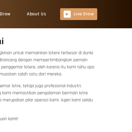
 Draw
About Us
Live Draw
i
inan untuk memainkan lotere terbesar di dunia
i dirancang dengan mempertimbangkan pemain
h penggemar lotere, oleh karena itu kami tahu apa
muaskan salah satu dari mereka.
emar lotre, tetapi juga profesional industri.
 kami memastikan pengalaman bermain lotre
a merupakan pilar operasi kami. Agen kami selalu
uan kami!