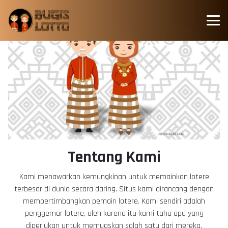
Tentang Kami
Kami menawarkan kemungkinan untuk memainkan lotere
terbesar di dunia secara daring. Situs kami dirancang dengan
mempertimbangkan pemain lotere. Kami sendiri adalah
penggemar lotere, oleh karena itu kami tahu apa yang
diperlukan untuk memuaskan salah satu dari mereka.