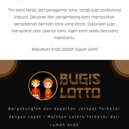
Tim kami terdiri dari penggemar lotre, tetapi juga profesional
industri. Desainer dan pengembang kami memastikan
pengalaman bermain lotre yang lancar. Dukungan juga
merupakan pilar operasi kami. Agen kami selalu berusaha
membantu.
Kepuasan Anda adalah tujuan kami!
Bergabunglah dan dapatkan Jackpot Terbesar
dengan cepat | Mainkan Lotere Terbesar dari
rumah Anda