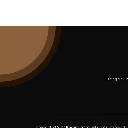
Bergabun
Copyright © 2017
Bugis Lotto
, All rights reserved.