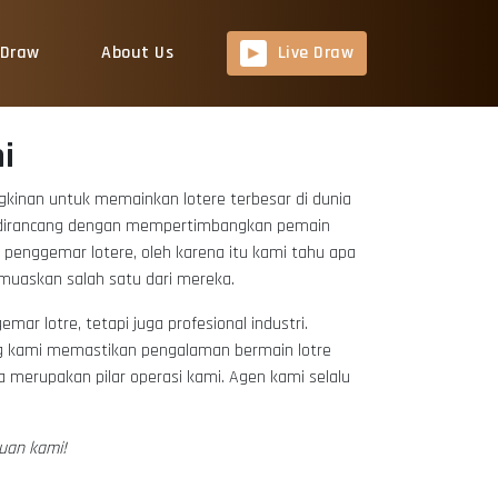
 Draw
About Us
Live Draw
i
inan untuk memainkan lotere terbesar di dunia
i dirancang dengan mempertimbangkan pemain
h penggemar lotere, oleh karena itu kami tahu apa
muaskan salah satu dari mereka.
emar lotre, tetapi juga profesional industri.
 kami memastikan pengalaman bermain lotre
a merupakan pilar operasi kami. Agen kami selalu
uan kami!