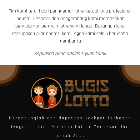
Tim kami terdiri dari penggemar lotre, tetapi juga profesional
industri. Desainer dan pengembang kami memastikan
pengalaman bermain lotre yang lancar. Dukungan juga
merupakan pilar operasi kami. Agen kami selalu berusaha
membantu.
Kepuasan Anda adalah tujuan kami!
Bergabunglah dan dapatkan Jackpot Terbesar
dengan cepat | Mainkan Lotere Terbesar dari
rumah Anda