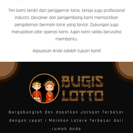
Tim kami terdiri dari penggemar lotre, tetapi juga profesional
industri. Desainer dan pengembang kami memastikan
pengalaman bermain lotre yang lancar. Dukungan juga
merupakan pilar operasi kami. Agen kami selalu berusaha
membantu.
Kepuasan Anda adalah tujuan kami!
Bergabunglah dan dapatkan Jackpot Terbesar
dengan cepat | Mainkan Lotere Terbesar dari
rumah Anda