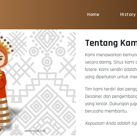
Home
History
Tentang Kam
Kami menawarkan kemungk
secara daring. Situs kam
lotere. Kami sendiri adala
yang diperlukan untuk me
Tim kami terdiri dari pengg
Desainer dan pengembang
yang lancar. Dukungan jug
berusaha membantu.
Kepuasan Anda adalah tuj