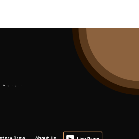
| Mainkan
istory Draw
About Us
Live Draw