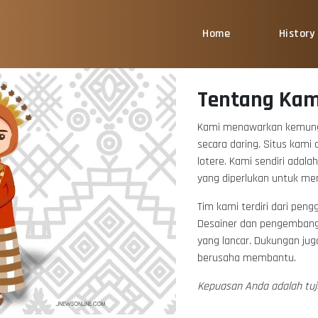
Home
History
Tentang Kam
Kami menawarkan kemungk
secara daring. Situs kam
lotere. Kami sendiri adala
yang diperlukan untuk me
Tim kami terdiri dari pengg
Desainer dan pengembang
yang lancar. Dukungan jug
berusaha membantu.
Kepuasan Anda adalah tuj