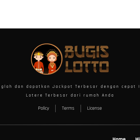
glah dan dapatkan Jackpot Terbesar dengan cepat 
Lotere Terbesar dari rumah Anda
Policy
Terms
License
Home
H