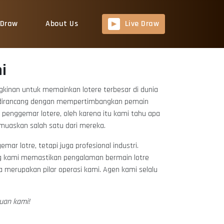
 Draw
About Us
Live Draw
i
inan untuk memainkan lotere terbesar di dunia
i dirancang dengan mempertimbangkan pemain
h penggemar lotere, oleh karena itu kami tahu apa
muaskan salah satu dari mereka.
emar lotre, tetapi juga profesional industri.
 kami memastikan pengalaman bermain lotre
a merupakan pilar operasi kami. Agen kami selalu
uan kami!