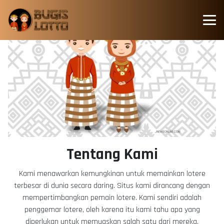
Tentang Kami
Kami menawarkan kemungkinan untuk memainkan lotere
terbesar di dunia secara daring. Situs kami dirancang dengan
mempertimbangkan pemain lotere. Kami sendiri adalah
penggemar lotere, oleh karena itu kami tahu apa yang
diperlukan untuk memuaskan salah satu dari mereka.