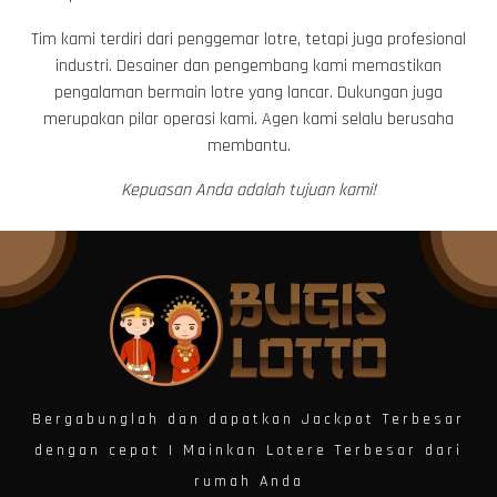
Tim kami terdiri dari penggemar lotre, tetapi juga profesional
industri. Desainer dan pengembang kami memastikan
pengalaman bermain lotre yang lancar. Dukungan juga
merupakan pilar operasi kami. Agen kami selalu berusaha
membantu.
Kepuasan Anda adalah tujuan kami!
Bergabunglah dan dapatkan Jackpot Terbesar
dengan cepat | Mainkan Lotere Terbesar dari
rumah Anda