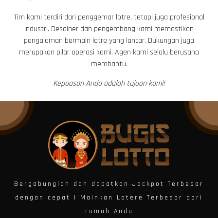
Tim kami terdiri dari penggemar lotre, tetapi juga profesional
industri. Desainer dan pengembang kami memastikan
pengalaman bermain lotre yang lancar. Dukungan juga
merupakan pilar operasi kami. Agen kami selalu berusaha
membantu.
Kepuasan Anda adalah tujuan kami!
Bergabunglah dan dapatkan Jackpot Terbesar
dengan cepat | Mainkan Lotere Terbesar dari
rumah Anda