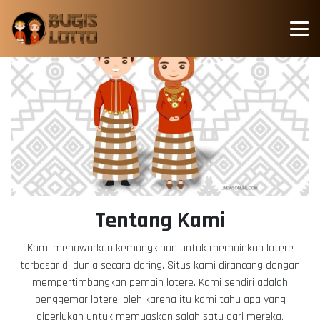
Tentang Kami
Kami menawarkan kemungkinan untuk memainkan lotere
terbesar di dunia secara daring. Situs kami dirancang dengan
mempertimbangkan pemain lotere. Kami sendiri adalah
penggemar lotere, oleh karena itu kami tahu apa yang
diperlukan untuk memuaskan salah satu dari mereka.